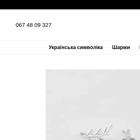
Перейти до основного контенту
067 48 09 327
Українська символіка
Шарми