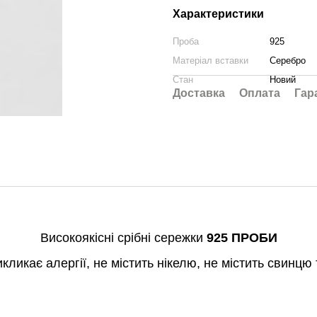
Характеристики
Проба
925
Матеріал вставки
Серебро
Стан
Новий
Доставка
Оплата
Гар
Високоякісні срібні сережки
925 ПРОБИ
кликає алергії, не містить нікелю, не містить свинц