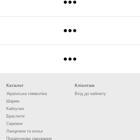
Каталог
Клієнтам
Українська символіка
Вхід до кабінету
Шарми
Каблучки
Браслети
Сережки
Ланцюжки та кольє
Подарункове пакування