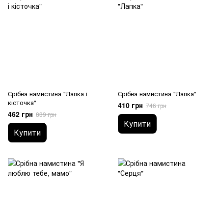
Срібна намистина "Лапка і
Срібна намистина "Лапка"
кісточка"
410 грн
746 грн
462 грн
839 грн
Купити
Купити