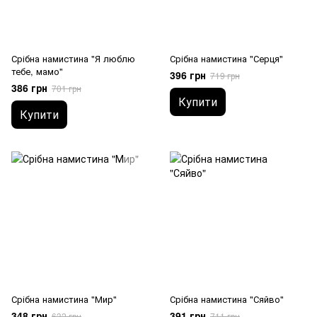
Срібна намистина "Я люблю
Срібна намистина "Серця"
тебе, мамо"
396 грн
719 грн
386 грн
701 грн
Купити
Купити
Срібна намистина "Мир"
Срібна намистина "Сяйво"
348 грн
391 грн
632 грн
711 грн