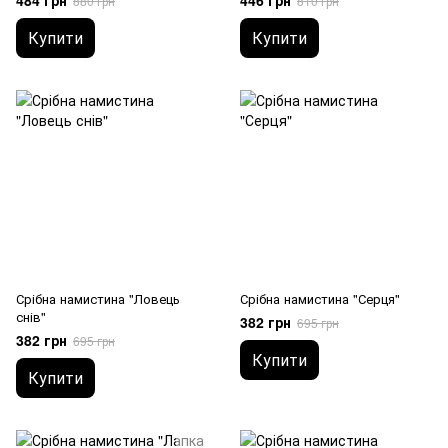
484 грн
446 грн
880 грн
810 грн
Купити
Купити
Срібна намистина "Ловець
Срібна намистина "Серця"
снів"
382 грн
695 грн
382 грн
695 грн
Купити
Купити