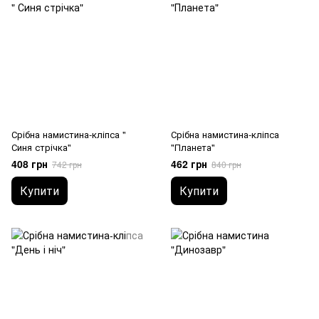
Срібна намистина-кліпса "
Срібна намистина-кліпса
Синя стрічка"
"Планета"
408 грн
462 грн
742 грн
840 грн
Купити
Купити