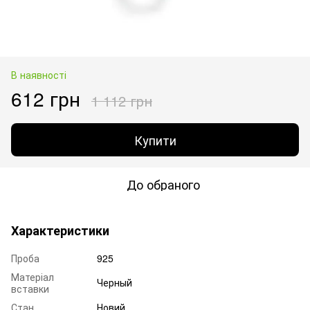
В наявності
612 грн
1 112 грн
Купити
До обраного
Характеристики
Проба
925
Матеріал
Черный
вставки
Стан
Новий