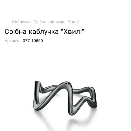
Каблучки
Срібна каблучка "Хвилі"
Срібна каблучка "Хвилі"
Артикул:
077-10650