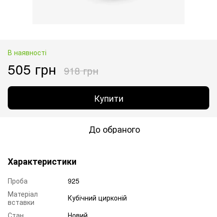
В наявності
505 грн
918 грн
Купити
До обраного
Характеристики
Проба
925
Матеріал
Кубічний цирконій
вставки
Стан
Новий