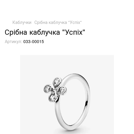
Каблучки
Срібна каблучка "Успіх"
Срібна каблучка "Успіх"
Артикул:
033-00015