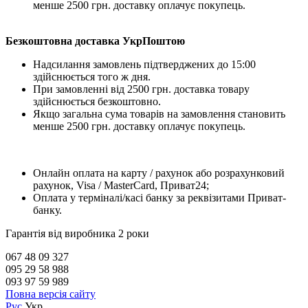
менше 2500 грн. доставку оплачує покупець.
Безкоштовна доставка УкрПоштою
Надсилання замовлень підтверджених до 15:00
здійснюється того ж дня.
При замовленні від 2500 грн. доставка товару
здійснюється безкоштовно.
Якщо загальна сума товарів на замовлення становить
менше 2500 грн. доставку оплачує покупець.
Онлайн оплата на карту / рахунок або розрахунковий
рахунок, Visa / MasterCard, Приват24;
Оплата у терміналі/касі банку за реквізитами Приват-
банку.
Гарантія від виробника 2 роки
067 48 09 327
095 29 58 988
093 97 59 989
Повна версія сайту
Рус
Укр