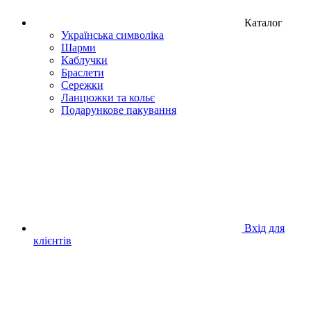
Каталог
Українська символіка
Шарми
Каблучки
Браслети
Сережки
Ланцюжки та кольє
Подарункове пакування
Вхід для
клієнтів