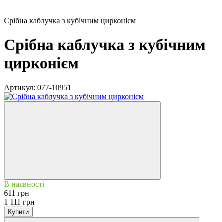
Срібна каблучка з кубічним цирконієм
Срібна каблучка з кубічним
цирконієм
Артикул:
077-10951
В наявності
611 грн
1 111 грн
Купити