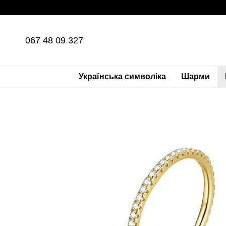
Перейти до основного контенту
067 48 09 327
Українська символіка
Шарми