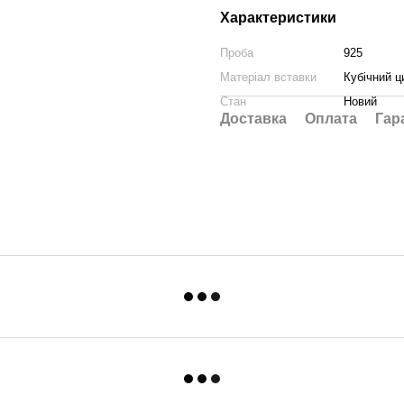
Характеристики
Проба
925
Матеріал вставки
Кубічний ц
Стан
Новий
Доставка
Оплата
Гар