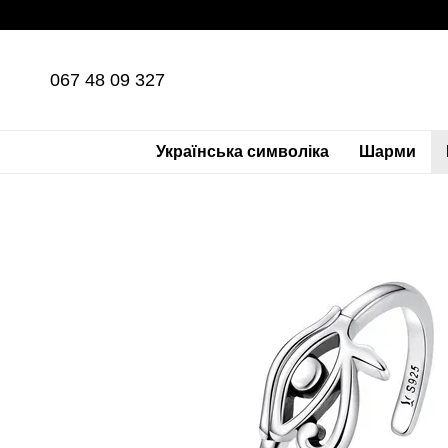
Перейти до основного контенту
067 48 09 327
Українська символіка
Шарми