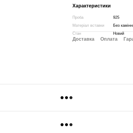
Характеристики
Проба
925
Матеріал вставки
Без камінн
Стан
Новий
Доставка
Оплата
Гар