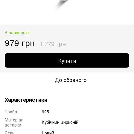
В наявності
979 грн
1 779 грн
Купити
До обраного
Характеристики
Проба
925
Матеріал
Кубічний цирконій
вставки
Стан
Новий