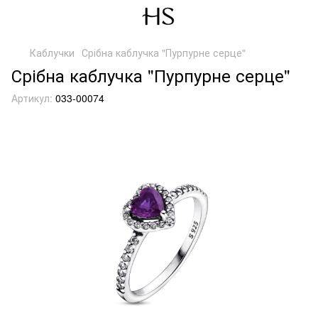
Каблучки
Срібна каблучка "Пурпурне серце"
Срібна каблучка "Пурпурне серце"
Артикул:
033-00074