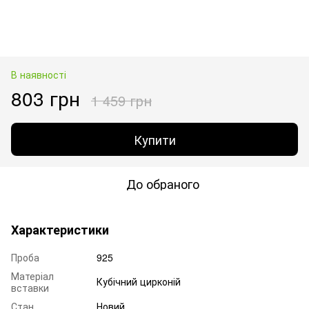
В наявності
803 грн
1 459 грн
Купити
До обраного
Характеристики
Проба
925
Матеріал
Кубічний цирконій
вставки
Стан
Новий