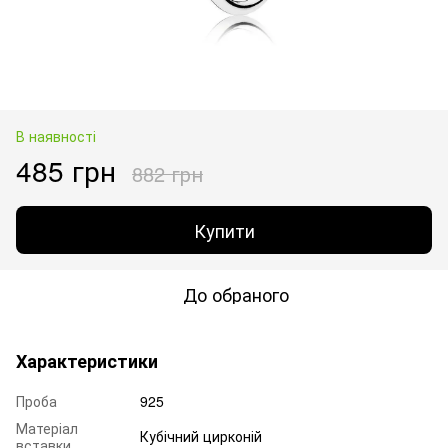
В наявності
485 грн
882 грн
Купити
До обраного
Характеристики
Проба
925
Матеріал
Кубічний цирконій
вставки