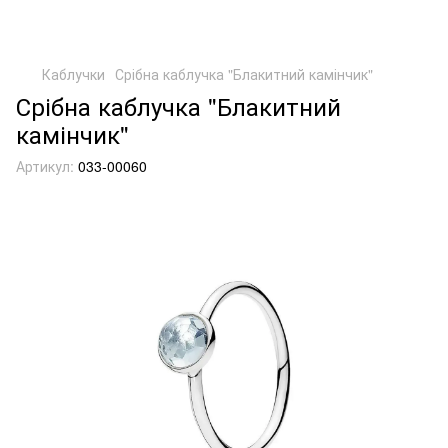
Каблучки
Срібна каблучка "Блакитний камінчик"
Срібна каблучка "Блакитний
камінчик"
Артикул:
033-00060