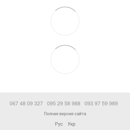
067 48 09 327
095 29 58 988
093 97 59 989
Полная версия сайта
Рус
Укр