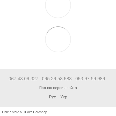
067 48 09 327
095 29 58 988
093 97 59 989
Полная версия сайта
Рус
Укр
Online store built with Horoshop