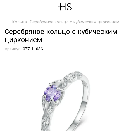
Кольца
Серебряное кольцо с кубическим цирконием
Серебряное кольцо с кубическим
цирконием
Артикул:
077-11036