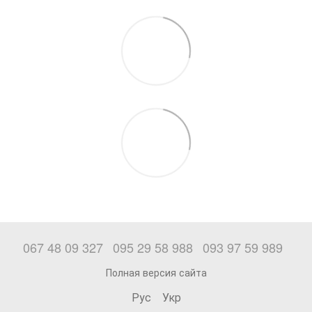
067 48 09 327
095 29 58 988
093 97 59 989
Полная версия сайта
Рус
Укр