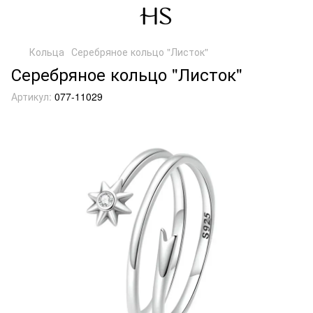
Кольца
Серебряное кольцо "Листок"
Серебряное кольцо "Листок"
Артикул:
077-11029